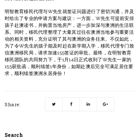
明智教育移民代理与W先生就签证问题进行了密切沟通，并及
时给出了专业的申请方案与建议：一方面，W先生可提前安排
孩子赴澳读书，并购置当地房产，进一步加深与澳洲的生活联
系。同时，移民代理整理了大量其过往在澳洲当地参与重要活
动的相关资料，充分证明了其与澳洲的业务往来。不仅如此，
为了令W先生的孩子能及时赶在新学期入学，移民代理专门致
信澳洲移民局，请求加速155签证的审批。最终，在明智教育
移民团队的共同努力下，于1月14日正式收到了W先生一家的
155获批函，顺利续签1年身份，如期赴澳后完全可满足居住要
求，顺利续签澳洲永居身份！
Share:
Search