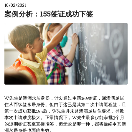
10/02/2021
案例分析：155签证成功下签
W先生是澳洲永居身份，计划通过申请155签证，回澳满足居
住从而续签永居身份。但由于这已是其第二次申请返程签，且
第一次成功获批155后，W先生并未赴澳满足居住要求，导致
本次申请难度极大。正常情况下，W先生最多仅能获批3个月
的短期签证甚至直接拒签，但无论是哪一种，都将最终令其澳
洲永居身份也面临失效。