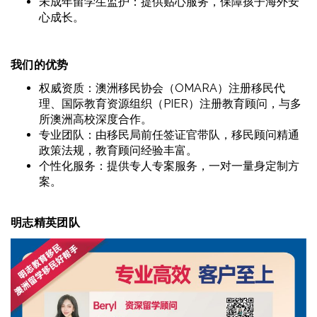
未成年留学生监护：提供贴心服务，保障孩子海外安
心成长。
我们的优势
权威资质：澳洲移民协会（OMARA）注册移民代
理、国际教育资源组织（PIER）注册教育顾问，与多
所澳洲高校深度合作。
专业团队：由移民局前任签证官带队，移民顾问精通
政策法规，教育顾问经验丰富。
个性化服务：提供专人专案服务，一对一量身定制方
案。
明志精英团队