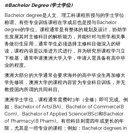
⊙
Bachelor Degree (学士学位)
Bachelor degree是人文、理工科课程所授与的学士学位
称谓。有些专业训练课程在学成后也是授与Bachelor
degree的学位。课程通常是有整体的规划及设计，协助学
生发展其对主修科目的解析能力，并能针对与所学相关事
务做衍生应用，通常学生必须选择主修科目做深入的研
读，课程内容是以渐进方式进行，并为研究所课程学习立
下根基，通常申请澳洲大学入学，申请人需具备有高中毕
业的程度。
澳洲大部分的大学通常会要求海外的高中毕业生再加修大
学先修班，澳洲大学的课程内容皆为专业科目训练，并无
教授国内所谓的共同科目。
澳洲学士学位，课程通常需费时3年（全修）即可完成。例
如：Bachelor of Arts(BA)、Bachelor of Commerce(B
Com)、Bachelor of Applied Science(BSc)和Bachelor
of Pharmacy(B Pharm)。有些科目则需四年或更长的年
限，尤其是一些专业的课程；例如：Bachelor degrees in