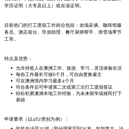
学历证明（大专及以上）或在读证明。
目前热门的打工度假工作岗位包括：农场采摘、咖啡馆服
务员、酒店前台、导游助理、餐厅厨师帮手、滑雪场季节
工等。
特点及优势：
允许持签人在澳洲工作、旅游、学习，灵活体验生活
每份工作最长可做6个月，可自由更换雇主
可在澳洲境内学习最多4个月
符合条件后可申请第二次或第三次打工度假签证
轻松积累澳洲本地工作经验，为未来留学或移民打下
基础
申请要求（以462类别为例）：
年龄在18至30岁（部分国家可到35岁，如加拿大、法