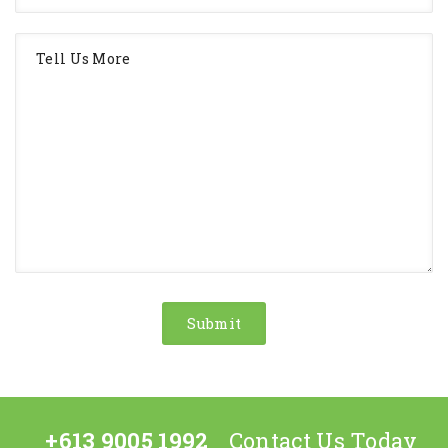
+613 9005 1992
Contact Us Today