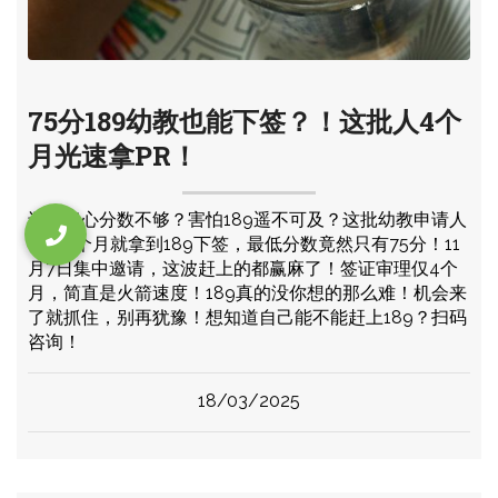
75分189幼教也能下签？！这批人4个
月光速拿PR！
还在担心分数不够？害怕189遥不可及？这批幼教申请人
仅用4个月就拿到189下签，最低分数竟然只有75分！11
月7日集中邀请，这波赶上的都赢麻了！签证审理仅4个
月，简直是火箭速度！189真的没你想的那么难！机会来
了就抓住，别再犹豫！想知道自己能不能赶上189？扫码
咨询！
18/03/2025