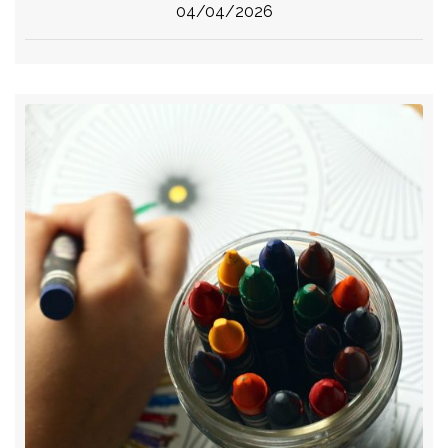
04/04/2026