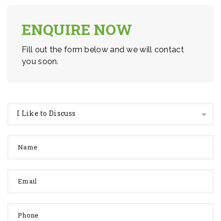
ENQUIRE NOW
Fill out the form below and we will contact
you soon.
I Like to Discuss